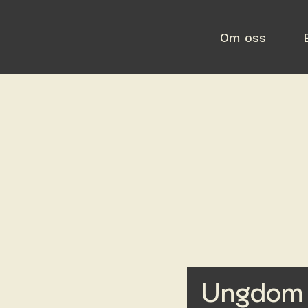
Om oss
Ungdom