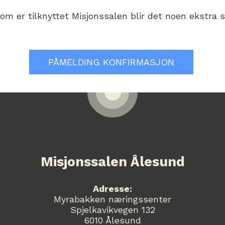
om er tilknyttet Misjonssalen blir det noen ekstra 
PÅMELDING KONFIRMASJON
Misjonssalen Ålesund
Adresse:
Myrabakken næringssenter
Spjelkavikvegen 132
6010 Ålesund