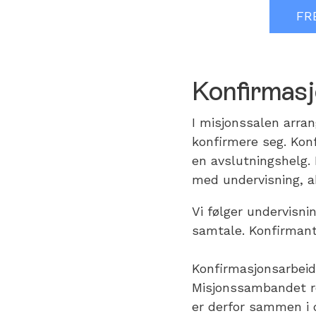
FR
Konfirmasj
I misjonssalen arra
konfirmere seg. Kon
en avslutningshelg. 
med undervisning, akti
Vi følger undervisn
samtale. Konfirmante
Konfirmasjonsarbeid
Misjonssambandet r
er derfor sammen i 