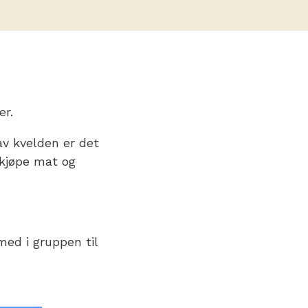
er.
av kvelden er det
 kjøpe mat og
med i gruppen til