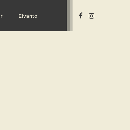
er
Elvanto