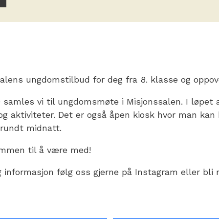
salens ungdomstilbud for deg fra 8. klasse og oppov
0 samles vi til ungdomsmøte i Misjonssalen. I løpet 
og aktiviteter. Det er også åpen kiosk hvor man kan
 rundt midnatt.
kommen til å være med!
 informasjon følg oss gjerne på Instagram eller bli 