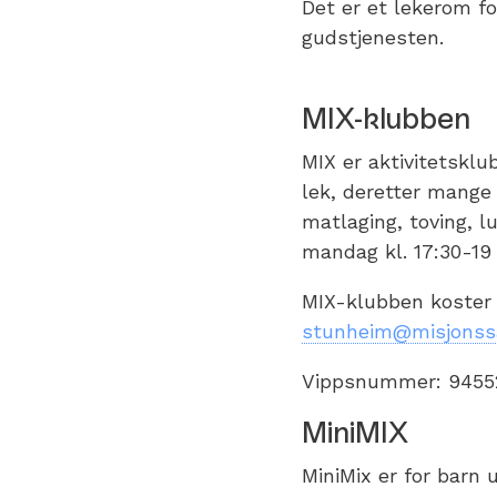
Det er et lekerom fo
gudstjenesten.
MIX-klubben
MIX er aktivitetsklu
lek, deretter mange 
matlaging, toving, 
mandag kl. 17:30-19
MIX-klubben koster 10
stunheim@misjonss
Vippsnummer: 9455
MiniMIX
MiniMix er for barn 