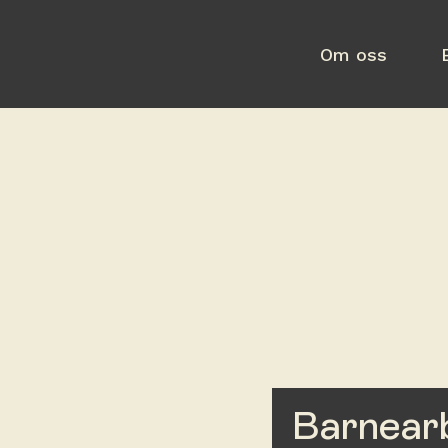
Om oss
Barnear