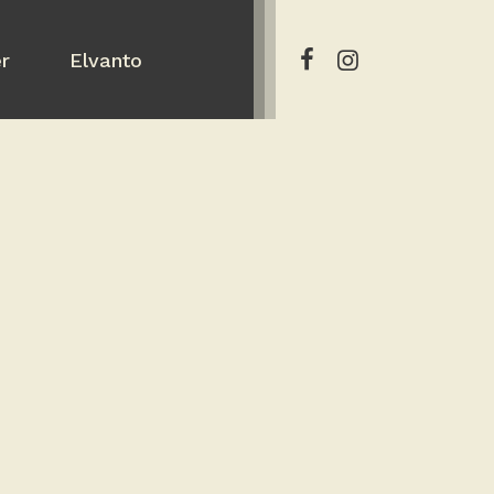
er
Elvanto