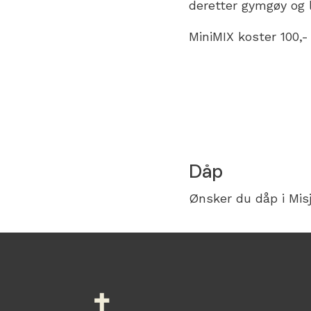
deretter gymgøy og l
MiniMIX koster 100,
Dåp
Ønsker du dåp i Mis