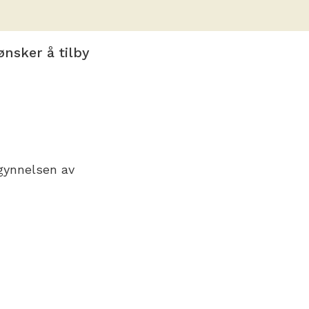
ønsker å tilby
egynnelsen av