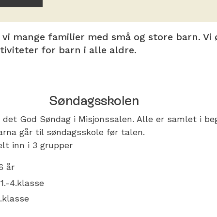
r vi mange familier med små og store barn. Vi 
iviteter for barn i alle aldre.
Søndagsskolen
r det God Søndag i Misjonssalen. Alle er samlet i b
rna går til søndagsskole før talen.
lt inn i 3 grupper
6 år
1.-4.klasse
.klasse