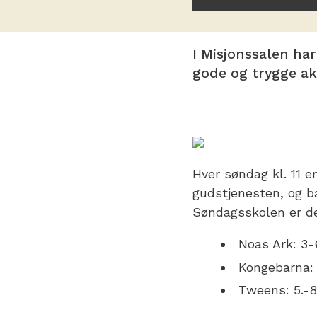
I Misjonssalen ha
gode og trygge akt
Hver søndag kl. 11 e
gudstjenesten, og ba
Søndagsskolen er de
Noas Ark: 3-
Kongebarna: 
Tweens: 5.-8